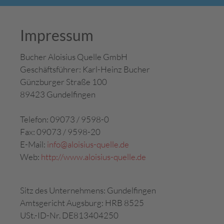
Impressum
Bucher Aloisius Quelle GmbH
Geschäftsführer: Karl-Heinz Bucher
Günzburger Straße 100
89423 Gundelfingen
Telefon: 09073 / 9598-0
Fax: 09073 / 9598-20
E-Mail:
info@aloisius-quelle.de
Web:
http://www.aloisius-quelle.de
Sitz des Unternehmens: Gundelfingen
Amtsgericht Augsburg: HRB 8525
USt.-ID-Nr. DE813404250