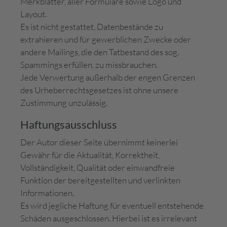
Merkblätter, aller Formulare sowie Logo und
Layout.
Es ist nicht gestattet, Datenbestände zu
extrahieren und für gewerblichen Zwecke oder
andere Mailings, die den Tatbestand des sog.
Spammings erfüllen, zu missbrauchen.
Jede Verwertung außerhalb der engen Grenzen
des Urheberrechtsgesetzes ist ohne unsere
Zustimmung unzulässig.
Haftungsausschluss
Der Autor dieser Seite übernimmt keinerlei
Gewähr für die Aktualität, Korrektheit,
Vollständigkeit, Qualität oder einwandfreie
Funktion der bereitgestellten und verlinkten
Informationen.
Es wird jegliche Haftung für eventuell entstehende
Schäden ausgeschlossen. Hierbei ist es irrelevant