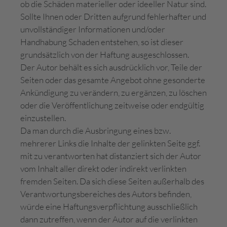
ob die Schäden materieller oder ideeller Natur sind.
Sollte Ihnen oder Dritten aufgrund fehlerhafter und
unvollständiger Informationen und/oder
Handhabung Schaden entstehen, so ist dieser
grundsätzlich von der Haftung ausgeschlossen.
Der Autor behält es sich ausdrücklich vor, Teile der
Seiten oder das gesamte Angebot ohne gesonderte
Ankündigung zu verändern, zu ergänzen, zu löschen
oder die Veröffentlichung zeitweise oder endgültig
einzustellen.
Da man durch die Ausbringung eines bzw.
mehrerer Links die Inhalte der gelinkten Seite ggf.
mit zu verantworten hat distanziert sich der Autor
vom Inhalt aller direkt oder indirekt verlinkten
fremden Seiten. Da sich diese Seiten außerhalb des
Verantwortungsbereiches des Autors befinden,
würde eine Haftungsverpflichtung ausschließlich
dann zutreffen, wenn der Autor auf die verlinkten