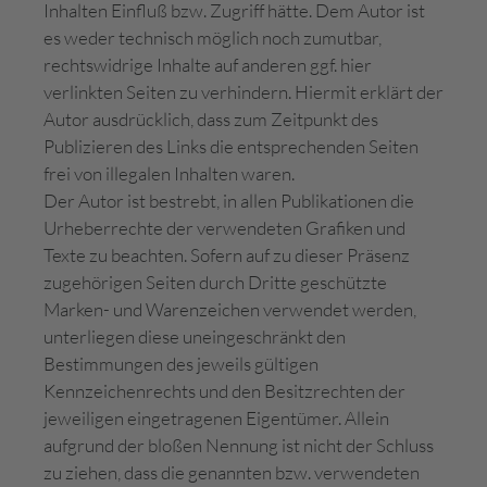
Inhalten Einfluß bzw. Zugriff hätte. Dem Autor ist
es weder technisch möglich noch zumutbar,
rechtswidrige Inhalte auf anderen ggf. hier
verlinkten Seiten zu verhindern. Hiermit erklärt der
Autor ausdrücklich, dass zum Zeitpunkt des
Publizieren des Links die entsprechenden Seiten
frei von illegalen Inhalten waren.
Der Autor ist bestrebt, in allen Publikationen die
Urheberrechte der verwendeten Grafiken und
Texte zu beachten. Sofern auf zu dieser Präsenz
zugehörigen Seiten durch Dritte geschützte
Marken- und Warenzeichen verwendet werden,
unterliegen diese uneingeschränkt den
Bestimmungen des jeweils gültigen
Kennzeichenrechts und den Besitzrechten der
jeweiligen eingetragenen Eigentümer. Allein
aufgrund der bloßen Nennung ist nicht der Schluss
zu ziehen, dass die genannten bzw. verwendeten