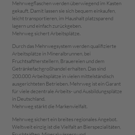
Mehrwegflaschen werden überwiegend im Kasten
gekauft. Damit lassen sie sich bequem einkaufen,
leicht transportieren, im Haushalt platzsparend
lagern und einfach zurückgeben.
Mehrweg sichert Arbeitsplätze.
Durch das Mehrwegsystem werden qualifizierte
Arbeitsplätze in Mineralbrunnen, bei
Fruchtsaftherstellern, Brauereien und dem
Getränkefachgroßhandel erhalten. Das sind
200.000 Arbeitsplätze in vielen mittelständisch
ausgerichteten Betrieben. Mehrweg ist ein Garant
für viele dezentrale Arbeits- und Ausbildungsplätze
in Deutschland.
Mehrweg stärkt die Markenvielfalt.
Mehrweg sichert ein breites regionales Angebot.
Weltweit einzig ist die Vielfalt an Bierspezialitäten,
Fruchtsäften, Mineralwässern und