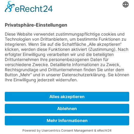
Liefergebiete anzeigen
Folgen Sie uns auf Facebook
© 2010 - 2026 Bucher Aloisius Quelle. Alle Rechte
vorbehalten.
Impressum
Datenschutz