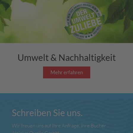
Umwelt & Nachhaltigkeit
Mehr erfahren
Schreiben Sie uns.
Wir freuen uns auf Ihre Anfrage. Ihre Bucher
Aloisius Quelle GmbH